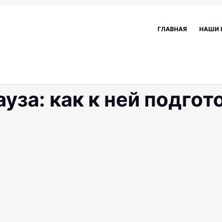
ГЛАВНАЯ
НАШИ 
уза: как к ней подгот