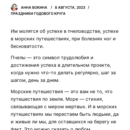
АННА ВОКИНА
8 АВГУСТА, 2023
ПРАЗДНИКИ ГОДОВОГО КРУГА
Им молятся об успехе в пчеловодстве, успехе
в морских путешествиях, при болезнях ног и
бесноватости.
Пчелы — это символ трудолюбия и
достижения успеха в длительном проекте,
когда нужно что-то делать регулярно, шаг за
шагом, день за днем.
Морские путешествия — это вам не то, что
путешествия по земле. Море — стихия,
связывающая с миром мертвых. И в морских
путешествиях мы перестаем быть людьми, да
и живые ли мы, для оставшихся на берегу не
факт. Это можно сказать о любом