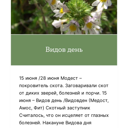
15 июня /28 июня Модест –
покровитель скота. Заговаривали скот
от диких зверей, болезней и порчи. 15
июня – Видов день /Видовден (Медост,
Амос, Фит) Скотный заступник
Считалось, что он исцеляет от глазных
болезней. Накануне Видова дня