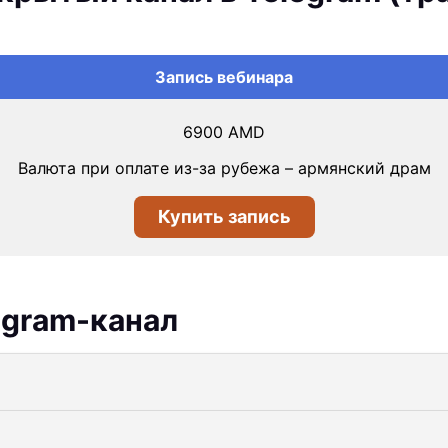
Запись вебинара
6900
AMD
Валюта при оплате из-за рубежа – армянский драм
Купить запись
egram-канал