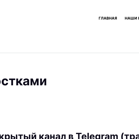
ГЛАВНАЯ
НАШИ 
остками
крытый канал в Telegram (тр